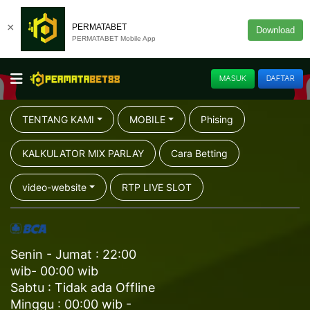
×
PERMATABET
Download
PERMATABET Mobile App
MASUK
DAFTAR
TENTANG KAMI
MOBILE
Phising
KALKULATOR MIX PARLAY
Cara Betting
video-website
RTP LIVE SLOT
Senin - Jumat : 22:00
wib- 00:00 wib
Sabtu : Tidak ada Offline
Minggu : 00:00 wib -