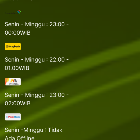
Senin - Minggu : 23:00 -
00:00WIB
Senin - Minggu : 22.00 -
01.00WIB
Senin - Minggu : 23:00 -
02:00WIB
Senin -Minggu : Tidak
Ada Offline