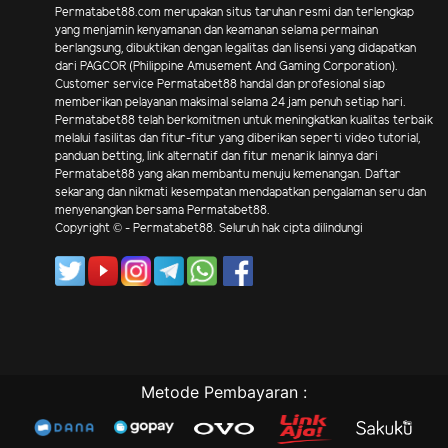
Permatabet88.com merupakan situs taruhan resmi dan terlengkap
yang menjamin kenyamanan dan keamanan selama permainan
berlangsung, dibuktikan dengan legalitas dan lisensi yang didapatkan
dari PAGCOR (Philippine Amusement And Gaming Corporation).
Customer service Permatabet88 handal dan profesional siap
memberikan pelayanan maksimal selama 24 jam penuh setiap hari.
Permatabet88 telah berkomitmen untuk meningkatkan kualitas terbaik
melalui fasilitas dan fitur-fitur yang diberikan seperti video tutorial,
panduan betting, link alternatif dan fitur menarik lainnya dari
Permatabet88 yang akan membantu menuju kemenangan. Daftar
sekarang dan nikmati kesempatan mendapatkan pengalaman seru dan
menyenangkan bersama Permatabet88.
Copyright © - Permatabet88. Seluruh hak cipta dilindungi
Metode Pembayaran :