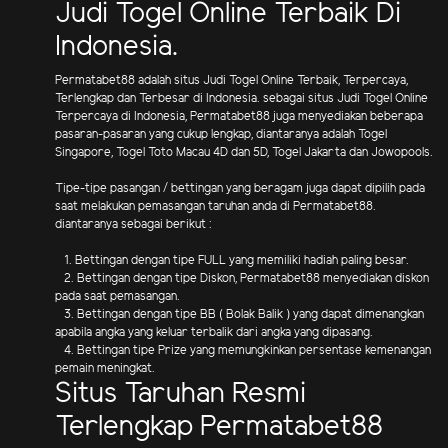
Judi Togel Online Terbaik Di
Indonesia.
Permatabet88 adalah situs Judi Togel Online Terbaik, Terpercaya,
Terlengkap dan Terbesar di Indonesia. sebagai situs Judi Togel Online
Terpercaya di Indonesia, Permatabet88 juga menyediakan beberapa
pasaran-pasaran yang cukup lengkap, diantaranya adalah Togel
Singapore, Togel Toto Macau 4D dan 5D, Togel Jakarta dan Jowopools.
Tipe-tipe pasangan / bettingan yang beragam juga dapat dipilih pada
saat melakukan pemasangan taruhan anda di Permatabet88.
diantaranya sebagai berikut :
1. Bettingan dengan tipe FULL yang memiliki hadiah paling besar.
2. Bettingan dengan tipe Diskon, Permatabet88 menyediakan diskon
pada saat pemasangan.
3. Bettingan dengan tipe BB ( Bolak Balik ) yang dapat dimenangkan
apabila angka yang keluar terbalik dari angka yang dipasang.
4. Bettingan tipe Prize yang memungkinkan persentase kemenangan
pemain meningkat.
Situs Taruhan Resmi
Terlengkap Permatabet88