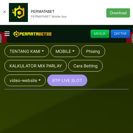
×
PERMATABET
Download
PERMATABET Mobile App
MASUK
DAFTAR
TENTANG KAMI
MOBILE
Phising
KALKULATOR MIX PARLAY
Cara Betting
video-website
RTP LIVE SLOT