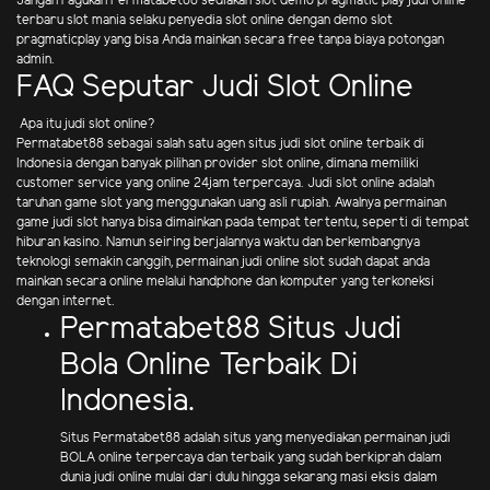
Jangan ragukan Permatabet88 sediakan slot demo pragmatic play judi online
terbaru slot mania selaku penyedia slot online dengan demo slot
pragmaticplay yang bisa Anda mainkan secara free tanpa biaya potongan
admin.
FAQ Seputar Judi Slot Online
Apa itu judi slot online?
Permatabet88 sebagai salah satu agen situs judi slot online terbaik di
Indonesia dengan banyak pilihan provider slot online, dimana memiliki
customer service yang online 24jam terpercaya. Judi slot online adalah
taruhan game slot yang menggunakan uang asli rupiah. Awalnya permainan
game judi slot hanya bisa dimainkan pada tempat tertentu, seperti di tempat
hiburan kasino. Namun seiring berjalannya waktu dan berkembangnya
teknologi semakin canggih, permainan judi online slot sudah dapat anda
mainkan secara online melalui handphone dan komputer yang terkoneksi
dengan internet.
Permatabet88 Situs Judi
Bola Online Terbaik Di
Indonesia.
Situs Permatabet88 adalah situs yang menyediakan permainan judi
BOLA online terpercaya dan terbaik yang sudah berkiprah dalam
dunia judi online mulai dari dulu hingga sekarang masi eksis dalam