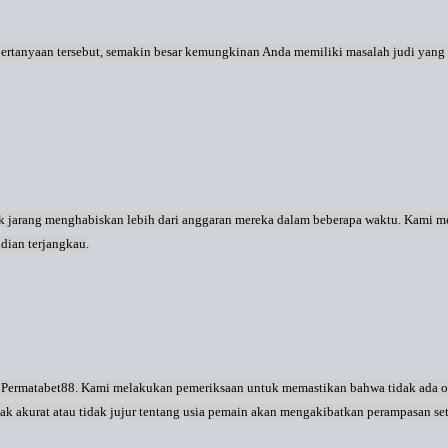
ertanyaan tersebut, semakin besar kemungkinan Anda memiliki masalah judi yang 
ak jarang menghabiskan lebih dari anggaran mereka dalam beberapa waktu. Kami 
ian terjangkau.

 Permatabet88. Kami melakukan pemeriksaan untuk memastikan bahwa tidak ada or
dak akurat atau tidak jujur tentang usia pemain akan mengakibatkan perampasan s