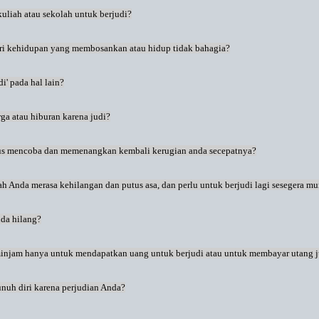
kuliah atau sekolah untuk berjudi?

ari kehidupan yang membosankan atau hidup tidak bahagia?

' pada hal lain?

a atau hiburan karena judi?

rus mencoba dan memenangkan kembali kerugian anda secepatnya?

h Anda merasa kehilangan dan putus asa, dan perlu untuk berjudi lagi sesegera mu
da hilang?

injam hanya untuk mendapatkan uang untuk berjudi atau untuk membayar utang ju
nuh diri karena perjudian Anda?
