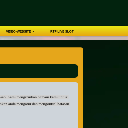
VIDEO-WEBSITE
RTP LIVE SLOT
wab. Kami mengizinkan pemain kami untuk 
kan anda mengatur dan mengontrol batasan 