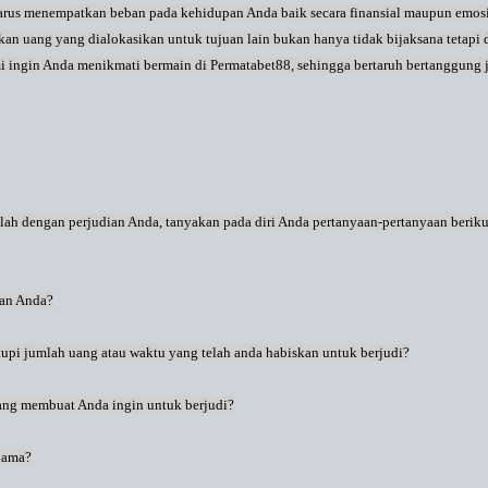
 harus menempatkan beban pada kehidupan Anda baik secara finansial maupun emos
n uang yang dialokasikan untuk tujuan lain bukan hanya tidak bijaksana tetapi 
mi ingin Anda menikmati bermain di Permatabet88, sehingga bertaruh bertanggung 
h dengan perjudian Anda, tanyakan pada diri Anda pertanyaan-pertanyaan berikut
an Anda?

pi jumlah uang atau waktu yang telah anda habiskan untuk berjudi?

ang membuat Anda ingin untuk berjudi?

lama?
