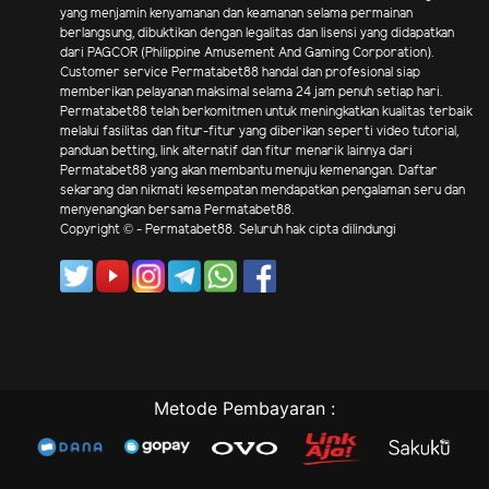
yang menjamin kenyamanan dan keamanan selama permainan
berlangsung, dibuktikan dengan legalitas dan lisensi yang didapatkan
dari PAGCOR (Philippine Amusement And Gaming Corporation).
Customer service Permatabet88 handal dan profesional siap
memberikan pelayanan maksimal selama 24 jam penuh setiap hari.
Permatabet88 telah berkomitmen untuk meningkatkan kualitas terbaik
melalui fasilitas dan fitur-fitur yang diberikan seperti video tutorial,
panduan betting, link alternatif dan fitur menarik lainnya dari
Permatabet88 yang akan membantu menuju kemenangan. Daftar
sekarang dan nikmati kesempatan mendapatkan pengalaman seru dan
menyenangkan bersama Permatabet88.
Copyright © - Permatabet88. Seluruh hak cipta dilindungi
Metode Pembayaran :