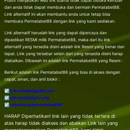
Positif menjadikan web link utama tidak dapat dibuka kembali
dan anda tidak dapat membuka dan bermain Permatabet88.
Link alternatif ini akan membantu anda untuk tetap bisa
membuka Permatabet88 dengan link yang kami sediakan.
Link alternatif haruslah link yang dapat dipercaya dan
dipastikan RESMI milik Permatabet88, maka dari itu link
alternatif yang tersedia disini adalah link Resmi yang benar dan
tepat. Link yang tersebar selain dari yang tersedia disini harap
diabaikan. Dibawah ini adalah link Permatabet88 yang Resmi :
Berikut adalah link Permatabet88 yang bisa di akses dengan
cepat, aman, dan anti blokir :
☑️
p3rm4t4betgg88.com
☑️
p3rmatab3tpro.org
☑️
rebrand.ly/permatabetPAY
HARAP Diperhatikan! link lain yang tidak tertera di
atas harap tidak diakses dan abaikan Link lain yang