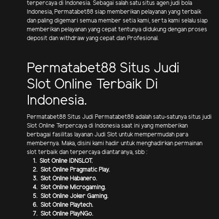
terpercaya di Indonesia. Sebagai salah satu situs agen judi bola
Indonesia, Permatabet88 siap memberikan pelayanan yang terbaik
dan paling digemari semua member setia kami, serta kami selalu siap
memberikan pelayanan yang cepat tentunya didukung dengan proses
deposit dan withdraw yang cepat dan Profesional.
Permatabet88 Situs Judi
Slot Online Terbaik Di
Indonesia.
Permatabet88 Situs Judi Permatabet88 adalah satu-satunya situs judi
Slot Online Terpercaya di Indonesia saat ini yang memberikan
berbagai fasilitas layanan Judi Slot untuk mempermudah para
membernya. Maka, disini kami hadir untuk menghadirkan permainan
slot terbaik dan terpercaya diantaranya, sbb :
1. Slot Online IDNSLOT.
2. Slot Online Pragmatic Play.
3. Slot Online Habanero.
4. Slot Online Microgaming.
5. Slot Online Joker Gaming.
6. Slot Online Playtech.
7. Slot Online PlayNGo.