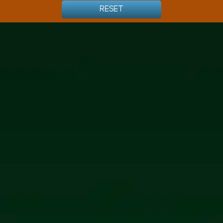
RESET