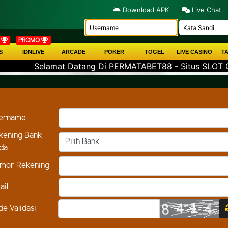
Download APK
Live Chat
O
PROMO
S
IDNLIVE
ARCADE
POKER
TOGEL
LIVE CASINO
T
Selamat Datang Di PERMATABET88 - Situs SLOT Online 
ername
kening Bank
da
mor Rekening
ail
e Validasi