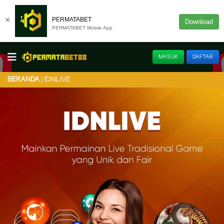
×
PERMATABET
Download
PERMATABET Mobile App
MASUK
DAFTAR
IDNLIVE
BERANDA