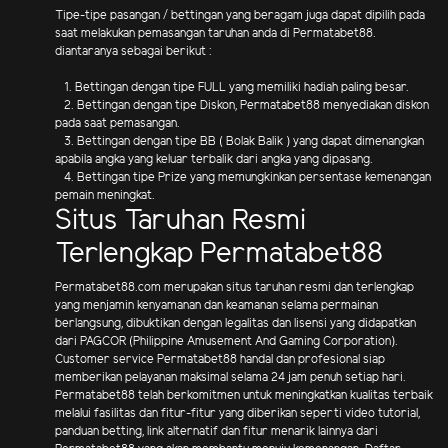
Tipe-tipe pasangan / bettingan yang beragam juga dapat dipilih pada
saat melakukan pemasangan taruhan anda di Permatabet88.
diantaranya sebagai berikut :
1. Bettingan dengan tipe FULL yang memiliki hadiah paling besar.
2. Bettingan dengan tipe Diskon, Permatabet88 menyediakan diskon
pada saat pemasangan.
3. Bettingan dengan tipe BB ( Bolak Balik ) yang dapat dimenangkan
apabila angka yang keluar terbalik dari angka yang dipasang.
4. Bettingan tipe Prize yang memungkinkan persentase kemenangan
pemain meningkat.
Situs Taruhan Resmi
Terlengkap Permatabet88
Permatabet88.com merupakan situs taruhan resmi dan terlengkap
yang menjamin kenyamanan dan keamanan selama permainan
berlangsung, dibuktikan dengan legalitas dan lisensi yang didapatkan
dari PAGCOR (Philippine Amusement And Gaming Corporation).
Customer service Permatabet88 handal dan profesional siap
memberikan pelayanan maksimal selama 24 jam penuh setiap hari.
Permatabet88 telah berkomitmen untuk meningkatkan kualitas terbaik
melalui fasilitas dan fitur-fitur yang diberikan seperti video tutorial,
panduan betting, link alternatif dan fitur menarik lainnya dari