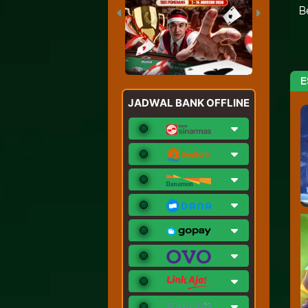
B
E
JADWAL BANK OFFLINE