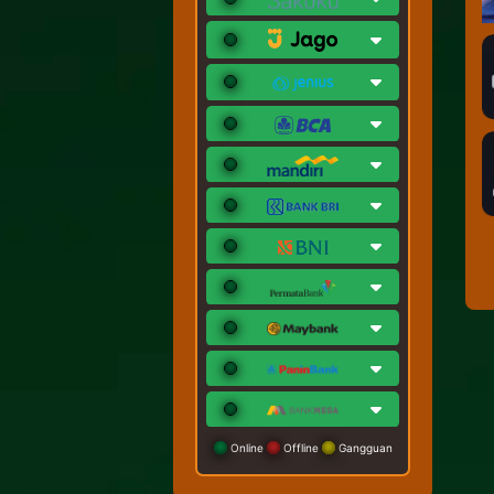
Online
Offline
Gangguan