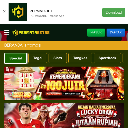
×
PERMATABET
Download
PERMATABET Mobile App
MASUK
DAFTAR
Promosi
BERANDA
Togel
Slots
Tangkas
Sportbook
Special