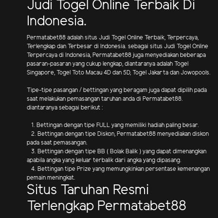
Judi Togel Online Terbaik Di
Indonesia.
Permatabet88 adalah situs Judi Togel Online Terbaik, Terpercaya,
Terlengkap dan Terbesar di Indonesia. sebagai situs Judi Togel Online
Terpercaya di Indonesia, Permatabet88 juga menyediakan beberapa
pasaran-pasaran yang cukup lengkap, diantaranya adalah Togel
Singapore, Togel Toto Macau 4D dan 5D, Togel Jakarta dan Jowopools.
Tipe-tipe pasangan / bettingan yang beragam juga dapat dipilih pada
saat melakukan pemasangan taruhan anda di Permatabet88.
diantaranya sebagai berikut :
1. Bettingan dengan tipe FULL yang memiliki hadiah paling besar.
2. Bettingan dengan tipe Diskon, Permatabet88 menyediakan diskon
pada saat pemasangan.
3. Bettingan dengan tipe BB ( Bolak Balik ) yang dapat dimenangkan
apabila angka yang keluar terbalik dari angka yang dipasang.
4. Bettingan tipe Prize yang memungkinkan persentase kemenangan
pemain meningkat.
Situs Taruhan Resmi
Terlengkap Permatabet88