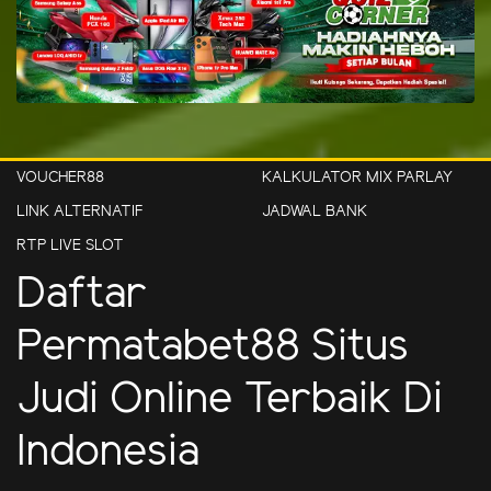
VOUCHER88
KALKULATOR MIX PARLAY
LINK ALTERNATIF
JADWAL BANK
RTP LIVE SLOT
Daftar
Permatabet88 Situs
Judi Online Terbaik Di
Indonesia