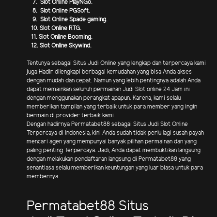
7. Slot Online PlayNGo.
8. Slot Online PGSoft.
9. Slot Online Spade gaming.
10. Slot Online RTG.
11. Slot Online Booming.
12. Slot Online Skywind.
Tentunya sebagai Situs Judi Online yang lengkap dan terpercaya kami
juga Hadir dilengkapi berbagai kemudahan yang bisa Anda akses
dengan mudah dan cepat. Namun yang lebih pentingnya adalah Anda
dapat memainkan seluruh permainan Judi Slot online 24 Jam ini
dengan menggunakan perangkat apapun. Karena, kami selalu
memberikan tampilan yang terbaik untuk para member yang ingin
bermain di provider terbaik kami.
Dengan hadirnya Permatabet88 sebagai Situs Judi Slot Online
Terpercaya di Indonesia, kini Anda sudah tidak perlu lagi susah payah
mencari agen yang mempunyai banyak pilihan permainan dan yang
paling penting Terpercaya. Jadi, Anda dapat membuktikan langsung
dengan melakukan pendaftaran langsung di Permatabet88 yang
senantiasa selalu memberikan keuntungan yang luar biasa untuk para
membernya.
Permatabet88 Situs